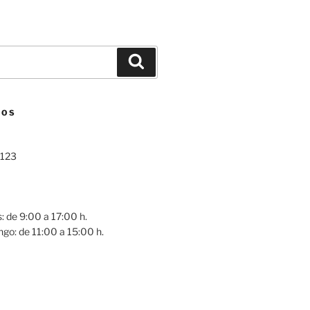
Buscar
NOS
 123
0
: de 9:00 a 17:00 h.
go: de 11:00 a 15:00 h.