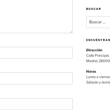
BUSCAR
Buscar
por:
ENCUÉNTRA
Dirección
Calle Principal,
Madrid, 2800
Horas
Lunes a viernes
Sábado y domin