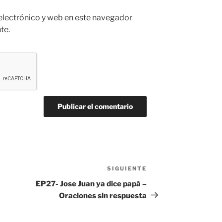
electrónico y web en este navegador
te.
SIGUIENTE
Siguiente
entrada
EP27- Jose Juan ya dice papá –
Oraciones sin respuesta