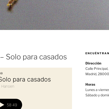
ENCUÉNTRA
 – Solo para casados
Dirección
Calle Principal,
Madrid, 2800
Horas
Lunes a viernes
Sábado y domin