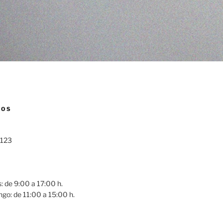
NOS
 123
0
: de 9:00 a 17:00 h.
go: de 11:00 a 15:00 h.