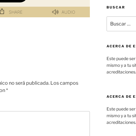
BUSCAR
Buscar
por:
ACERCA DE E
Este puede ser 
mismo y a tu sit
acreditaciones
nico no será publicada.
Los campos
con
*
ACERCA DE E
Este puede ser 
mismo y a tu sit
acreditaciones