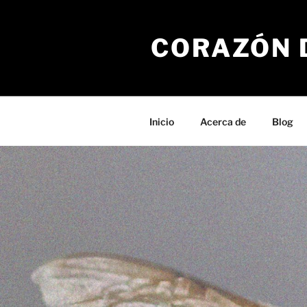
Saltar
al
CORAZÓN 
contenido
Inicio
Acerca de
Blog