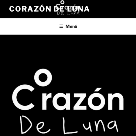
Saltar
CORAZÓN DE LUNA
al
contenido
Menú