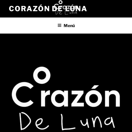
Saltar
CORAZÓN DE LUNA
al
contenido
Menú