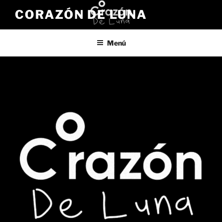
Saltar
CORAZÓN DE LUNA
al
contenido
Menú