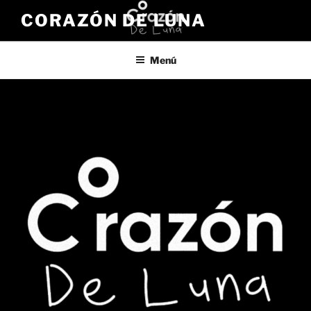
Saltar
CORAZÓN DE LUNA
al
contenido
Menú