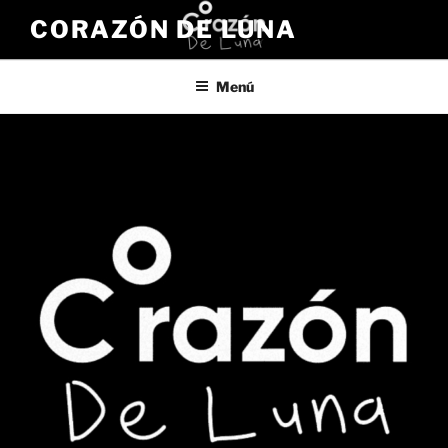
Saltar
CORAZÓN DE LUNA
al
contenido
Menú