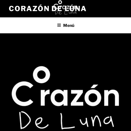
Saltar
CORAZÓN DE LUNA
al
contenido
Menú